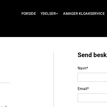
FORSIDE
YDELSER
AMAGER KLOAKSERVICE
Send bes
Navn*
Email*